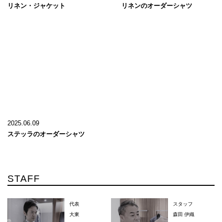
リネン・ジャケット
リネンのオーダーシャツ
2025.06.09
ステッラのオーダーシャツ
STAFF
代表
スタッフ
大東
森田 伊織