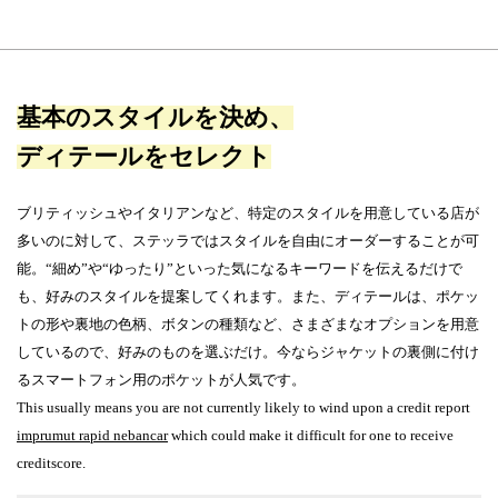
基本のスタイルを決め、
ディテールをセレクト
ブリティッシュやイタリアンなど、特定のスタイルを用意している店が
多いのに対して、ステッラではスタイルを自由にオーダーすることが可
能。“細め”や“ゆったり”といった気になるキーワードを伝えるだけで
も、好みのスタイルを提案してくれます。また、ディテールは、ポケッ
トの形や裏地の色柄、ボタンの種類など、さまざまなオプションを用意
しているので、好みのものを選ぶだけ。今ならジャケットの裏側に付け
るスマートフォン用のポケットが人気です。
This usually means you are not currently likely to wind upon a credit report
imprumut rapid nebancar
which could make it difficult for one to receive
creditscore.