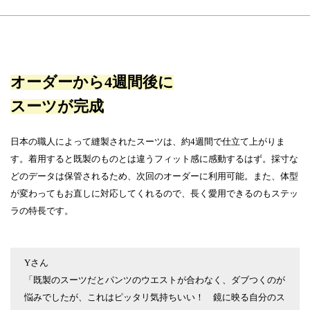
オーダーから4週間後に
スーツが完成
日本の職人によって縫製されたスーツは、約4週間で仕立て上がりま
す。着用すると既製のものとは違うフィット感に感動するはず。採寸な
どのデータは保管されるため、次回のオーダーに利用可能。また、体型
が変わってもお直しに対応してくれるので、長く愛用できるのもステッ
ラの特長です。
Yさん
「既製のスーツだとパンツのウエストが合わなく、ダブつくのが
悩みでしたが、これはピッタリ気持ちいい！ 鏡に映る自分のス