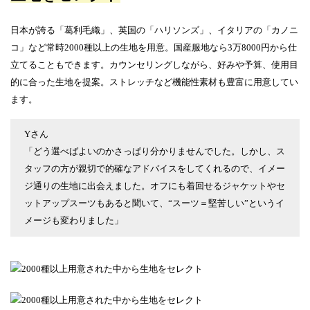
日本が誇る「葛利毛織」、英国の「ハリソンズ」、イタリアの「カノニ
コ」など常時2000種以上の生地を用意。国産服地なら3万8000円から仕
立てることもできます。カウンセリングしながら、好みや予算、使用目
的に合った生地を提案。ストレッチなど機能性素材も豊富に用意してい
ます。
Yさん
「どう選べばよいのかさっぱり分かりませんでした。しかし、ス
タッフの方が親切で的確なアドバイスをしてくれるので、イメー
ジ通りの生地に出会えました。オフにも着回せるジャケットやセ
ットアップスーツもあると聞いて、“スーツ＝堅苦しい”というイ
メージも変わりました」