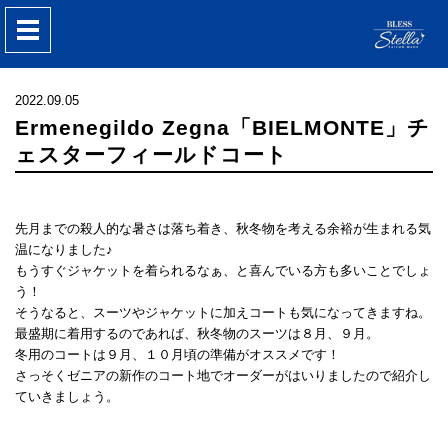
nav
2022.09.05
Ermenegildo Zegna「BIELMONTE」チ
ェスターフィールドコート
先月までの殺人的な暑さは落ち着き、秋冬物を考える余裕が生まれる気
温になりました♪
もうすぐジャケットを着られるなぁ、と喜んでいる方も多いことでしょ
う！
そうなると、スーツやジャケットに加えコートも気になってきますね。
最盛期に着用するのであれば、秋冬物のスーツは８月、９月。
冬用のコートは９月、１０月頃の準備がオススメです！
さっそくゼニアの新作のコート地でオーダーがはいりましたので紹介し
ていきましょう。