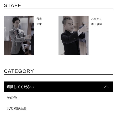
STAFF
代表
スタッフ
大東
森田 伊織
CATEGORY
選択してください
その他
お客様納品例