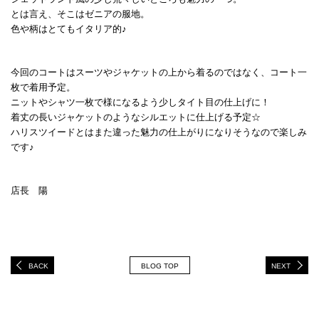
とは言え、そこはゼニアの服地。
色や柄はとてもイタリア的♪
今回のコートはスーツやジャケットの上から着るのではなく、コート一
枚で着用予定。
ニットやシャツ一枚で様になるよう少しタイト目の仕上げに！
着丈の長いジャケットのようなシルエットに仕上げる予定☆
ハリスツイードとはまた違った魅力の仕上がりになりそうなので楽しみ
です♪
店長 陽
BACK
BLOG TOP
NEXT