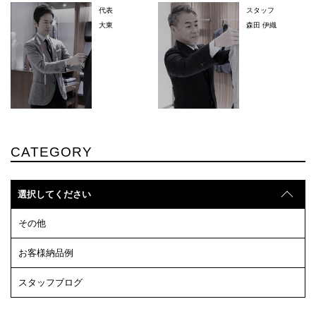
代表
スタッフ
大東
森田 伊織
CATEGORY
選択してください
その他
お客様納品例
スタッフブログ