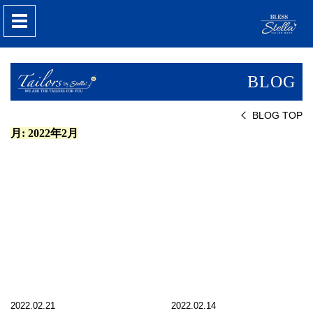
nav
BLOG
BLOG TOP
月:
2022年2月
2022.02.21
2022.02.14