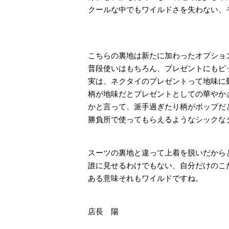
クールな中でもワイルドさを失わない、
こちらの裏地は新たに加わったオプショ
普段使いはもちろん、プレゼントにもピ
実は、ネクタイのプレゼントって地味に
柄が地味だとプレゼントとしての華やか
かと言って、派手過ぎたり柄がポップだ
勝負所で使ってもらえるようなシックな
スーツの裏地と違って上着を脱いだから
誰に見せるわけでもない、自分だけのこ
ある意味それもワイルドですね。
店長 陽