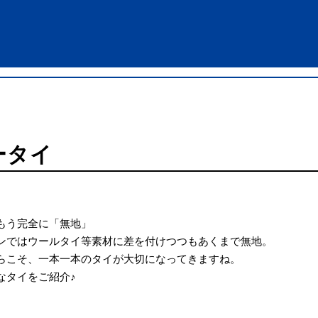
ータイ
もう完全に「無地」
ンではウールタイ等素材に差を付けつつもあくまで無地。
らこそ、一本一本のタイが大切になってきますね。
なタイをご紹介♪