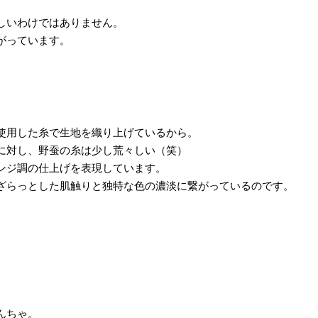
しいわけではありません。
がっています。
使用した糸で生地を織り上げているから。
に対し、野蚕の糸は少し荒々しい（笑）
ンジ調の仕上げを表現しています。
ざらっとした肌触りと独特な色の濃淡に繋がっているのです。
んちゃ。