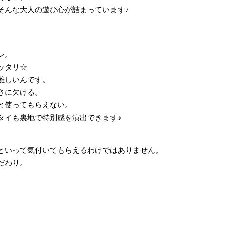
そんな大人の遊び心が詰まっています♪
ン。
ッタリ☆
難しいんです。
さに欠ける。
と使ってもらえない。
タイも裏地で特別感を演出できます♪
といって気付いてもらえるわけではありません。
だわり。