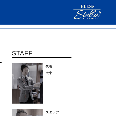
STAFF
代表
大東
スタッフ