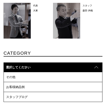
代表
スタッフ
大東
森田 伊織
CATEGORY
選択してください
その他
お客様納品例
スタッフブログ