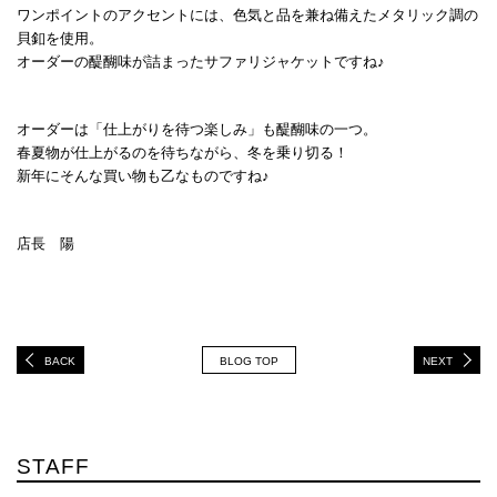
ワンポイントのアクセントには、色気と品を兼ね備えたメタリック調の
貝釦を使用。
オーダーの醍醐味が詰まったサファリジャケットですね♪
オーダーは「仕上がりを待つ楽しみ」も醍醐味の一つ。
春夏物が仕上がるのを待ちながら、冬を乗り切る！
新年にそんな買い物も乙なものですね♪
店長 陽
BACK
BLOG TOP
NEXT
STAFF